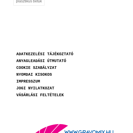
plasztikus betűk
ADATKEZELÉSI TÁJÉKOZTATÓ
ANYAGLEADÁSI ÚTMUTATÓ
COOKIE SZABÁLYZAT
NYOMDAI KISOKOS
IMPRESSZUM
JOGI NYILATKOZAT
VÁSÁRLÁSI FELTÉTELEK