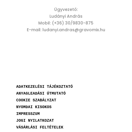
Ügyvezető:
Ludányi András
Mobil: (+36) 30/9830-875
E-mail: ludanyi.andras@gravomix.hu
ADATKEZELÉSI TÁJÉKOZTATÓ
ANYAGLEADÁSI ÚTMUTATÓ
COOKIE SZABÁLYZAT
NYOMDAI KISOKOS
IMPRESSZUM
JOGI NYILATKOZAT
VÁSÁRLÁSI FELTÉTELEK