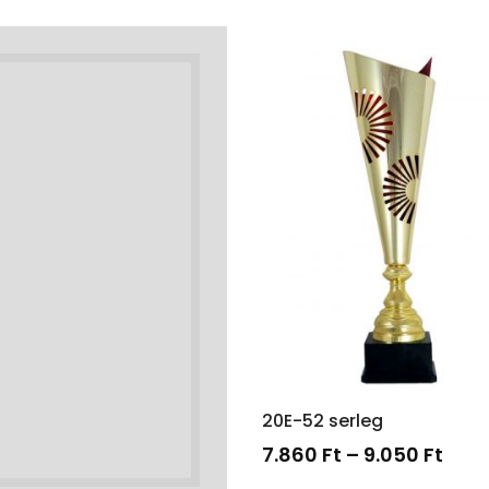
20E-52 serleg
7.860
Ft
–
9.050
Ft