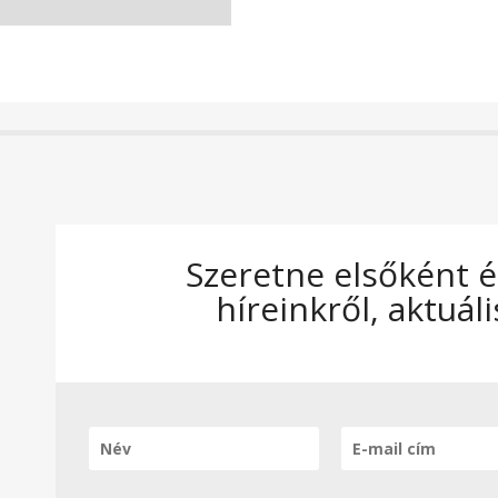
Szeretne elsőként é
híreinkről, aktuáli