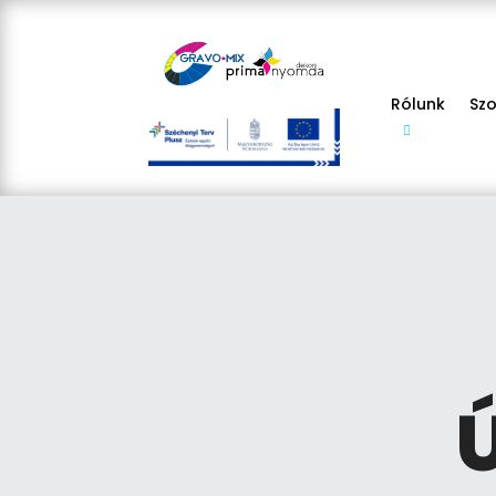
Rólunk
Sz