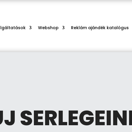
olgáltatások
Webshop
Reklám ajándék katalógus
ÚJ SERLEGEIN