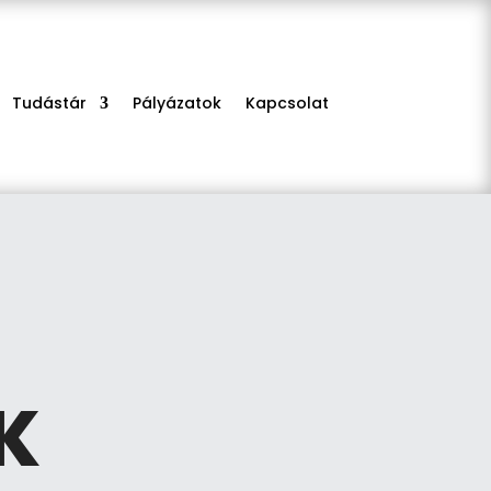
Tudástár
Pályázatok
Kapcsolat
K