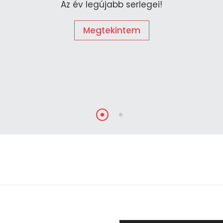
Az év legújabb serlegei!
Megtekintem