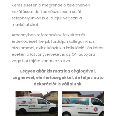
Kérés esetén a megrendelő telephelyén –
kiszállással, de természetesen saját
telephelyünkön is el tudjuk végezni a
munkálatokat.
Amennyiben referenciáink felkeltették
érdeklődését, kérjük forduljon kollégáinkhoz
bizalommal, akik elkészítik a kalkulációt és kérés
esetén a látványterveket is az ÖN autójára
vagy flottájára vonatkoztatva.
Legyen akár kis matrica céglogóval,
cégnévvel, elérhetőségekkel, de teljes autó
dekorációt is vállalunk.