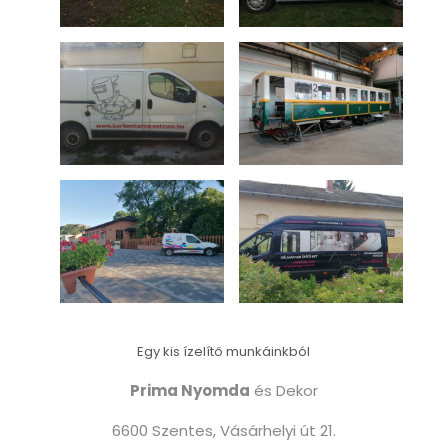
Egy kis ízelítő munkáinkból
Prima Nyomda
és Dekor
6600 Szentes, Vásárhelyi út 21.