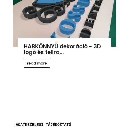
HABKÖNNYŰ dekoráció - 3D
logó és felira...
read more
ADATKEZELÉSI TÁJÉKOZTATÓ