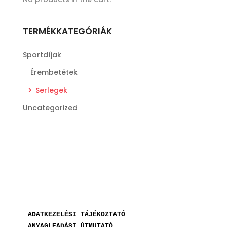
TERMÉKKATEGÓRIÁK
Sportdíjak
Érembetétek
Serlegek
Uncategorized
ADATKEZELÉSI TÁJÉKOZTATÓ
ANYAGLEADÁSI ÚTMUTATÓ