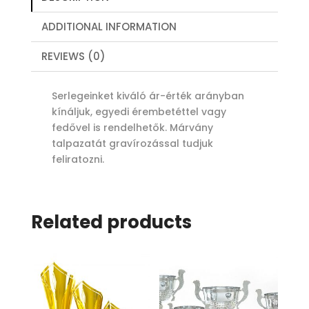
ADDITIONAL INFORMATION
REVIEWS (0)
Serlegeinket kiváló ár-érték arányban
kínáljuk, egyedi érembetéttel vagy
fedővel is rendelhetők. Márvány
talpazatát gravírozással tudjuk
feliratozni.
Related products