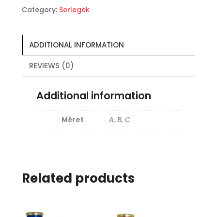
Category:
Serlegek
ADDITIONAL INFORMATION
REVIEWS (0)
Additional information
Méret
A, B, C
Related products