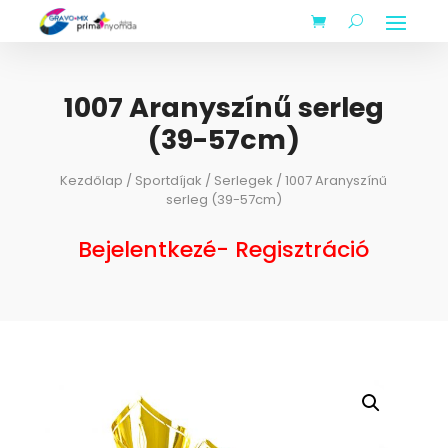
1007 Aranyszínű serleg
(39-57cm)
Kezdőlap
/
Sportdíjak
/
Serlegek
/ 1007 Aranyszínű
serleg (39-57cm)
Bejelentkezé- Regisztráció