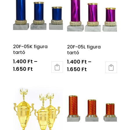
20F-05K figura
20F-05L figura
tartó
tartó
1.400
Ft
–
1.400
Ft
–
1.650
Ft
1.650
Ft