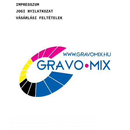
IMPRESSZUM
JOGI NYILATKOZAT
VÁSÁRLÁSI FELTÉTELEK