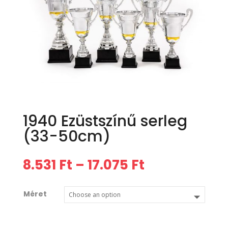
1940 Ezüstszínű serleg
(33-50cm)
8.531
Ft
–
17.075
Ft
Méret