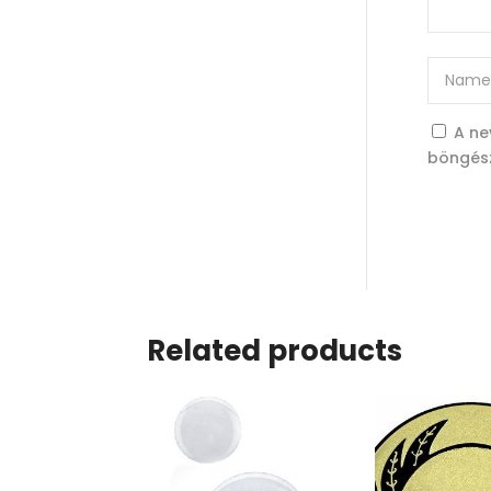
A ne
böngés
Related products