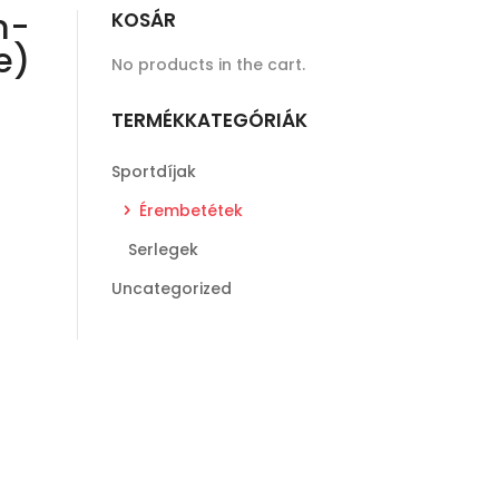
m-
KOSÁR
e)
No products in the cart.
TERMÉKKATEGÓRIÁK
Sportdíjak
Érembetétek
Serlegek
Uncategorized