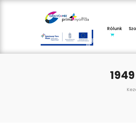
Rólunk
Sz
1949
Kez