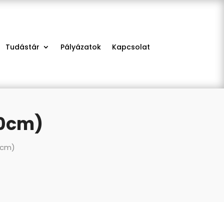
Tudástár
Pályázatok
Kapcsolat
50cm)
0cm)