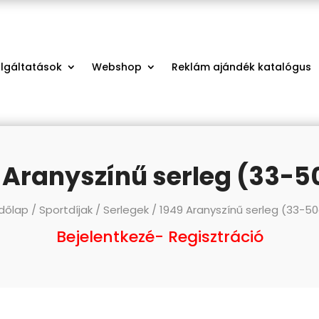
olgáltatások
Webshop
Reklám ajándék katalógus
 Aranyszínű serleg (33-
dőlap
/
Sportdíjak
/
Serlegek
/ 1949 Aranyszínű serleg (33-5
Bejelentkezé- Regisztráció